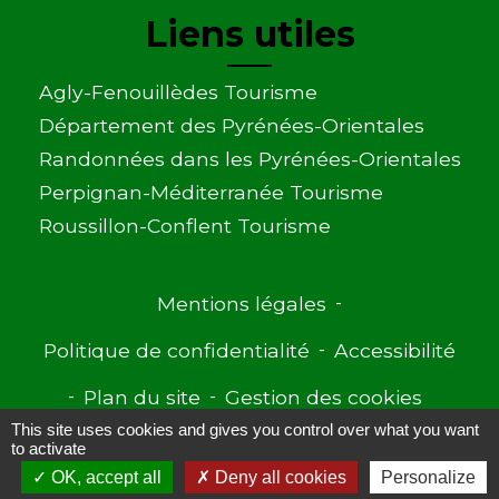
Liens utiles
Agly-Fenouillèdes Tourisme
Département des Pyrénées-Orientales
Randonnées dans les Pyrénées-Orientales
Perpignan-Méditerranée Tourisme
Roussillon-Conflent Tourisme
Mentions légales
-
Politique de confidentialité
-
Accessibilité
-
Plan du site
-
Gestion des cookies
This site uses cookies and gives you control over what you want
to activate
OK, accept all
Deny all cookies
Personalize
Site créé en partenariat avec Réseau des Communes