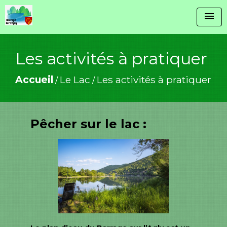
menu
Les activités à pratiquer
Accueil
Le Lac
Les activités à pratiquer
/
/
Pêcher sur le lac :