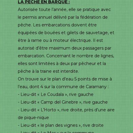
LA PECHE EN BARQUE :
Autorisée toute l’année, elle se pratique avec
le permis annuel délivré par la fédération de
pêche. Les embarcations doivent être
équipées de bouées et gilets de sauvetage, et
être à rame ou à moteur électrique. Il est
autorisé d’être maximum deux passagers par
embarcation. Concernant le nombre de lignes,
elles sont limitées à deux par pêcheur et la
pêche à la traine est interdite.
On trouve sur le plan d’eau 5 points de mise à
l’eau, dont 4 sur la commune de Caramany :
- Lieu-dit « Le Coudala », rive gauche
- Lieu-dit « Camp del Ginebre », rive gauche
- Lieu-dit « L’Horto », rive droite, près d’une aire
de pique-nique
- Lieu-dit « le plan des vignes », rive droite
- Lieu-dit « Le Mas » sur la commune