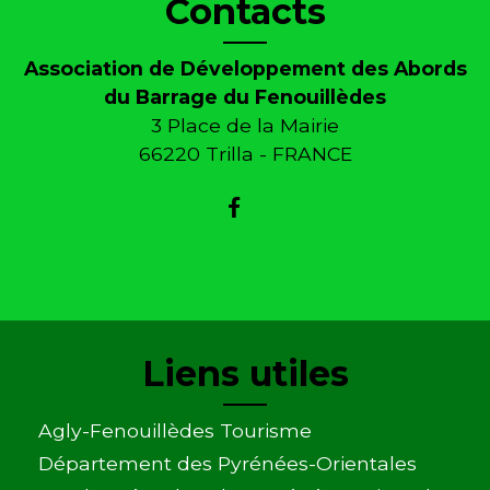
Contacts
Association de Développement des Abords
du Barrage du Fenouillèdes
3 Place de la Mairie
66220 Trilla - FRANCE
Liens utiles
Agly-Fenouillèdes Tourisme
Département des Pyrénées-Orientales