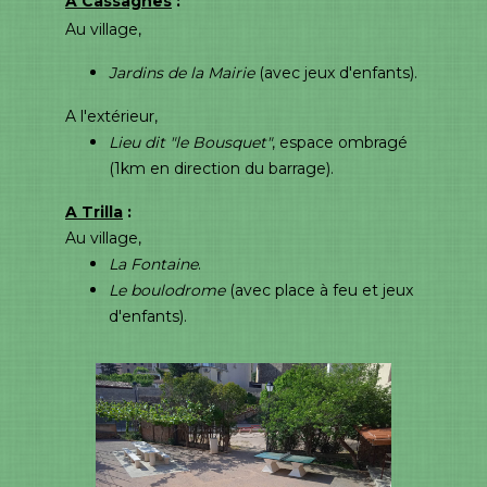
A Cassagnes
:
Au village,
Jardins de la Mairie
(avec jeux d'enfants).
A l'extérieur,
Lieu dit "le Bousquet"
, espace ombragé
(1km en direction du barrage).
A Trilla
:
Au village,
La Fontaine
.
Le boulodrome
(avec place à feu et jeux
d'enfants).