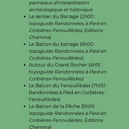
panneaux d'interprétation
archéologique et historique
Le sentier du Barrage (2h00 :
topoguide Randonnées à Pied en
Corbières-Fenouillèdes, Editions
Chamina)
Le Balcon du barrage (6h00 :
topoguide Randonnées à Pied en
Corbières-Fenouillèdes
)
Autour du Grand Rocher (4h15 :
to
poguide Randonnées à Pied en
Corbières-Fenouillèdes)
Le Balcon du Fenouillèdes (7h00 :
Randonnées à Pied en Corbières-
Fenouillèdes)
Le Balcon de la Pêche (5h00 :
topoguide Randonnées à Pied en
Corbières-Fenouillèdes, Editions
Chamina)