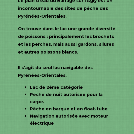
Le plan d’eau du Barrage sur l’Agly est un
incontournable des sites de pêche des
Pyrénées-Orientales.
On trouve dans le lac une grande diversité
de poissons : principalement les brochets
et les perches, mais aussi gardons, silures
et autres poissons blancs.
Il s’agit du seul lac navigable des
Pyrénées-Orientales.
Lac de 2ème catégorie
Pêche de nuit autorisée pour la
carpe.
Pêche en barque et en float-tube
Navigation autorisée avec moteur
électrique