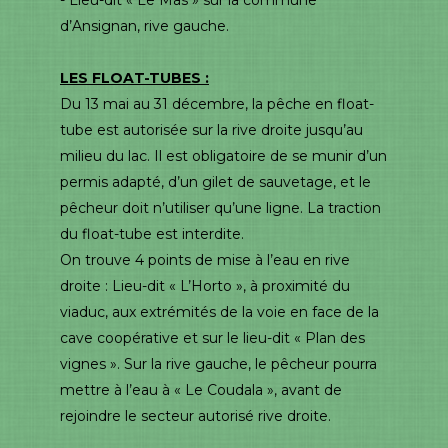
d’Ansignan, rive gauche.
LES FLOAT-TUBES :
Du 13 mai au 31 décembre, la pêche en float-
tube est autorisée sur la rive droite jusqu’au
milieu du lac. Il est obligatoire de se munir d’un
permis adapté, d’un gilet de sauvetage, et le
pêcheur doit n’utiliser qu’une ligne. La traction
du float-tube est interdite.
On trouve 4 points de mise à l’eau en rive
droite : Lieu-dit « L’Horto », à proximité du
viaduc, aux extrémités de la voie en face de la
cave coopérative et sur le lieu-dit « Plan des
vignes ». Sur la rive gauche, le pêcheur pourra
mettre à l’eau à « Le Coudala », avant de
rejoindre le secteur autorisé rive droite.