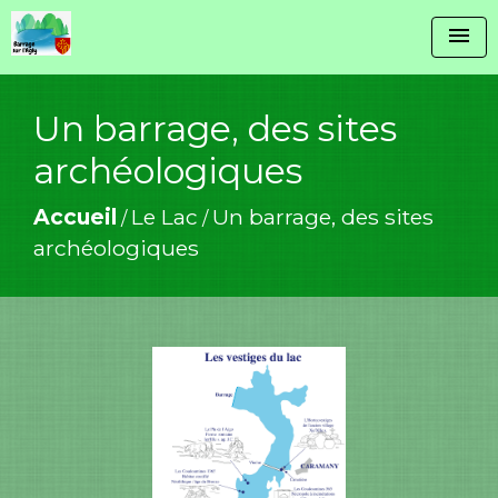
menu
Un barrage, des sites
archéologiques
Accueil
Le Lac
Un barrage, des sites
/
/
archéologiques