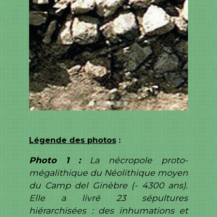
Légende des photos
:
Photo 1 :
La nécropole proto-
mégalithique du Néolithique moyen
du Camp del Ginèbre (- 4300 ans).
Elle a livré 23 sépultures
hiérarchisées : des inhumations et