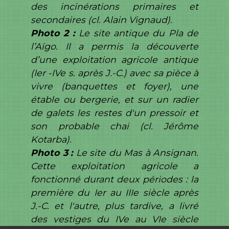
des incinérations primaires et
secondaires (cl. Alain Vignaud).
Photo 2 :
Le site antique du Pla de
l’Aïgo. Il a permis la découverte
d’une exploitation agricole antique
(Ier -IVe s. après J.-C.) avec sa pièce à
vivre (banquettes et foyer), une
étable ou bergerie, et sur un radier
de galets les restes d'un pressoir et
son probable chai (cl. Jérôme
Kotarba).
Photo 3 :
Le site du Mas à Ansignan.
Cette exploitation agricole a
fonctionné durant deux périodes : la
première du Ier au IIIe siècle après
J.-C. et l'autre, plus tardive, a livré
des vestiges du IVe au VIe siècle