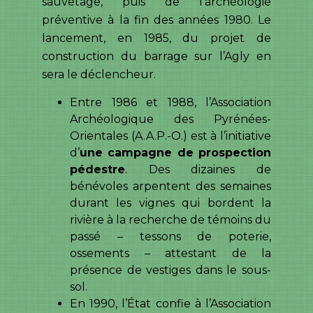
sauvetage, puis de l’archéologie
préventive à la fin des années 1980. Le
lancement, en 1985, du projet de
construction du barrage sur l’Agly en
sera le déclencheur.
Entre 1986 et 1988, l’Association
Archéologique des Pyrénées-
Orientales (A.A.P.-O.) est à l’initiative
d’
une campagne de prospection
pédestre
. Des dizaines de
bénévoles arpentent des semaines
durant les vignes qui bordent la
rivière à la recherche de témoins du
passé – tessons de poterie,
ossements – attestant de la
présence de vestiges dans le sous-
sol.
En 1990, l’État confie à l’Association