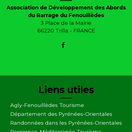
Association de Développement des Abords
du Barrage du Fenouillèdes
3 Place de la Mairie
66220 Trilla - FRANCE
Liens utiles
Agly-Fenouillèdes Tourisme
Département des Pyrénées-Orientales
Randonnées dans les Pyrénées-Orientales
Perpignan-Méditerranée Tourisme