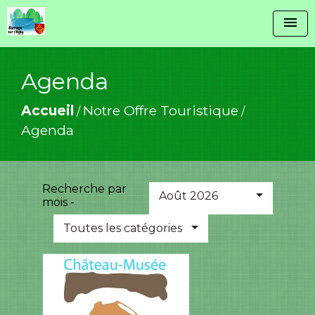
menu
Agenda
Accueil
Notre Offre Touristique
/
/
Agenda
Recherche par
Août 2026
mois -
Toutes les catégories