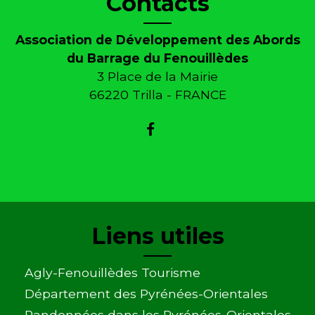
Contacts
Association de Développement des Abords
du Barrage du Fenouillèdes
3 Place de la Mairie
66220 Trilla - FRANCE
Liens utiles
Agly-Fenouillèdes Tourisme
Département des Pyrénées-Orientales
Randonnées dans les Pyrénées-Orientales