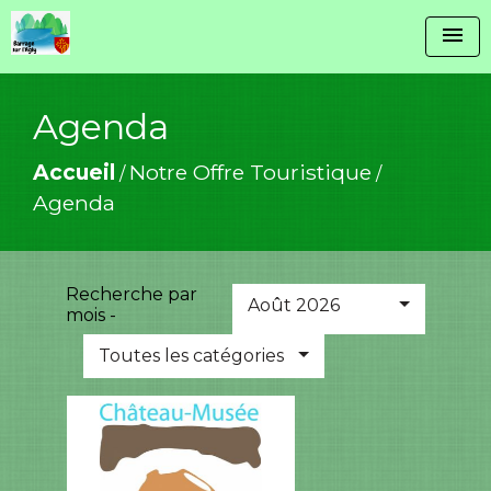
menu
Agenda
Accueil
Notre Offre Touristique
/
/
Agenda
Recherche par
Août 2026
mois -
Toutes les catégories